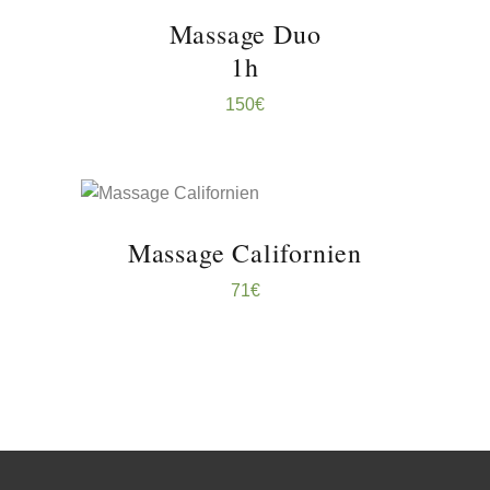
RÉSERVER ...
Massage Duo
1h
150
€
RÉSERVER ...
Massage Californien
71
€