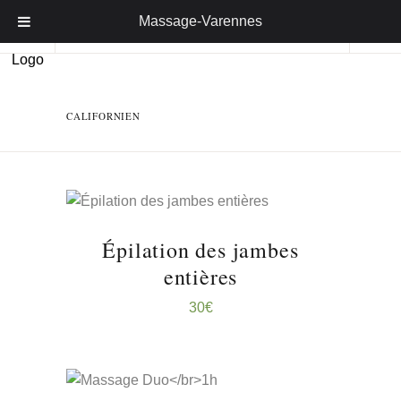
Massage-Varennes
CALIFORNIEN
RÉSERVER ...
Épilation des jambes
entières
30
€