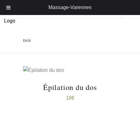
Massage-Varennes
DOS
RÉSERVER ...
Épilation du dos
18
€