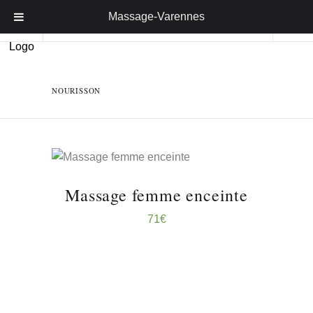
Massage-Varennes
NOURISSON
RÉSERVER ...
Massage femme enceinte
71
€