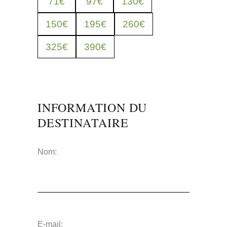
71
€
97
€
130
€
150
€
195
€
260
€
325
€
390
€
INFORMATION DU
DESTINATAIRE
Nom:
E-mail: