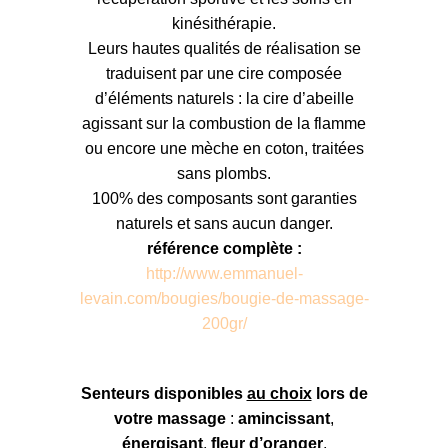
kinésithérapie.
Leurs hautes qualités de réalisation se
traduisent par une cire composée
d’éléments naturels : la cire d’abeille
agissant sur la combustion de la flamme
ou encore une mèche en coton, traitées
sans plombs.
100% des composants sont garanties
naturels et sans aucun danger.
référence complète :
http://www.emmanuel-
levain.com/bougies/bougie-de-massage-
200gr/‌
Senteurs disponibles
au choix
lors de
votre massage
:
amincissant
,
énergisant
,
fleur d’oranger
,