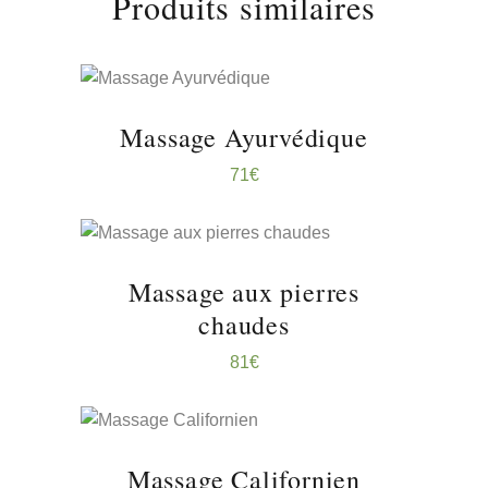
Produits similaires
RÉSERVER ...
Massage Ayurvédique
71
€
RÉSERVER ...
Massage aux pierres
chaudes
81
€
RÉSERVER ...
Massage Californien