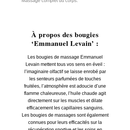
Massage complet du corps.
À propos
des bougies
‘Emmanuel Levain’
:
Les bougies de massage Emmanuel
Levain mettent tous vos sens en éveil :
l’imaginaire olfactif se laisse enrobé par
les senteurs parfumées de touches
fruitées, l’atmosphère est adoucie d’une
flamme chaleureuse, l’huile chaude agit
directement sur les muscles et dilate
efficacement les capillaires sanguins.
Les bougies de massages sont également
connues pour leurs efficacités sur la
récupération sportive et les soins en