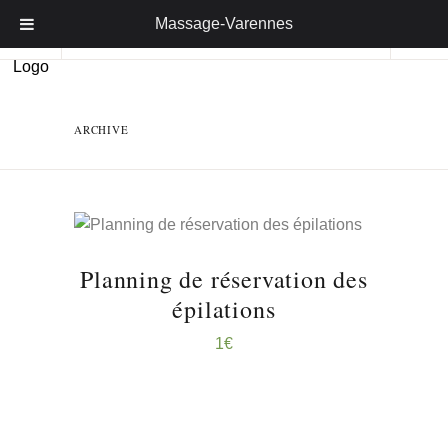
Massage-Varennes
ARCHIVE
RÉSERVER ...
Planning de réservation des
épilations
1
€