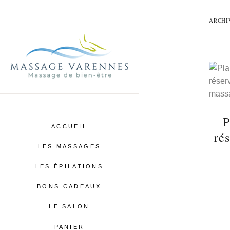
ARCHI
P
ACCUEIL
ré
LES MASSAGES
LES ÉPILATIONS
BONS CADEAUX
LE SALON
PANIER