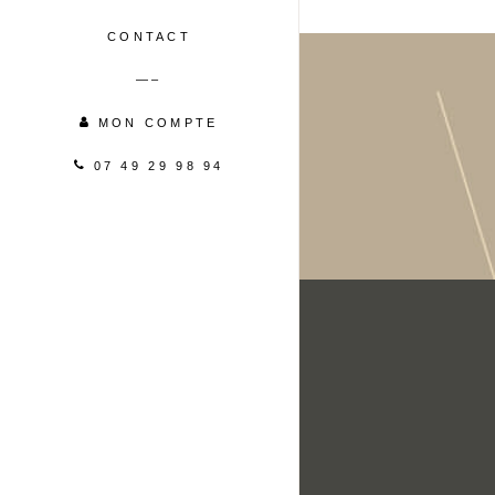
CONTACT
—–
MON COMPTE
07 49 29 98 94